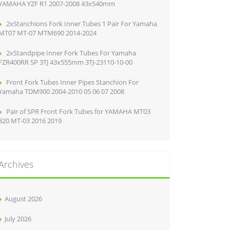
YAMAHA YZF R1 2007-2008 43x540mm
2xStanchions Fork Inner Tubes 1 Pair For Yamaha
MT07 MT-07 MTM690 2014-2024
2xStandpipe Inner Fork Tubes For Yamaha
FZR400RR SP 3TJ 43x555mm 3TJ-23110-10-00
Front Fork Tubes Inner Pipes Stanchion For
Yamaha TDM900 2004-2010 05 06 07 2008
Pair of SPR Front Fork Tubes for YAMAHA MT03
320 MT-03 2016 2019
Archives
August 2026
July 2026