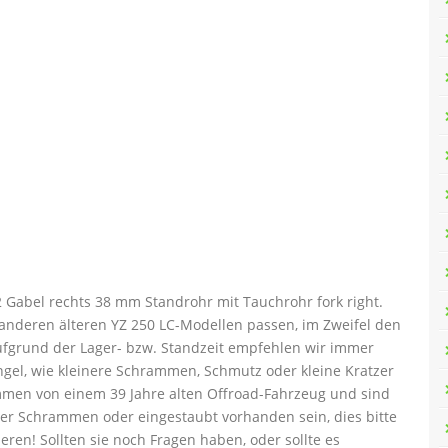
 Gabel rechts 38 mm Standrohr mit Tauchrohr fork right.
 anderen älteren YZ 250 LC-Modellen passen, im Zweifel den
ufgrund der Lager- bzw. Standzeit empfehlen wir immer
gel, wie kleinere Schrammen, Schmutz oder kleine Kratzer
ammen von einem 39 Jahre alten Offroad-Fahrzeug und sind
oder Schrammen oder eingestaubt vorhanden sein, dies bitte
ren! Sollten sie noch Fragen haben, oder sollte es