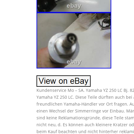
Kundenservice Mo – SA. Yamaha YZ 250 LC Bj. 82
Yamaha YZ 250 LC. Diese Teile dürften auch bei
freundlichen Yamaha-Händler vor Ort fragen. A
einen Wechsel der Simmerringe vor Einbau. Män
sind keine Reklamationsgründe, diese Teile st
nicht neu, d. Es können auch kleinere Kratzer 
beim Kauf beachten und nicht hinterher reklamie